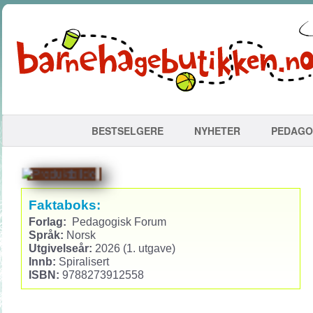
BESTSELGERE
NYHETER
PEDAGO
Faktaboks:
Forlag:
Pedagogisk Forum
Språk:
Norsk
Utgivelseår:
2026 (1. utgave)
Innb:
Spiralisert
ISBN:
9788273912558