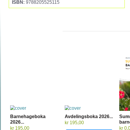
ISBN:
9788205525115
Barnehageboka
Avdelingsboka 2026...
Sum
2026...
barn
kr 195,00
kr 195,00
kr 0,