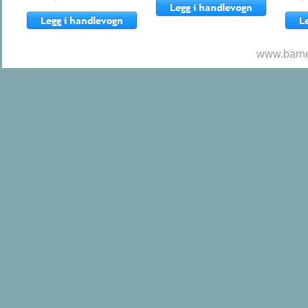
www.barne