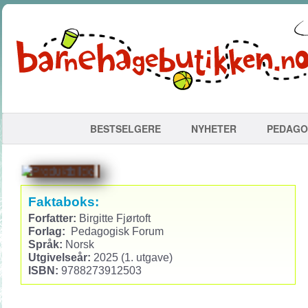
BESTSELGERE
NYHETER
PEDAGO
Faktaboks:
Forfatter:
Birgitte Fjørtoft
Forlag:
Pedagogisk Forum
Språk:
Norsk
Utgivelseår:
2025 (1. utgave)
ISBN:
9788273912503