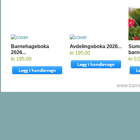
Barnehageboka
Avdelingsboka 2026...
Sum
2026...
barn
kr 195,00
kr 195,00
kr 0,
www.barne