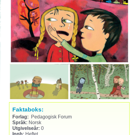
Faktaboks:
Forlag:
Pedagogisk Forum
Språk:
Norsk
Utgivelseår:
0
Innb:
Heftet