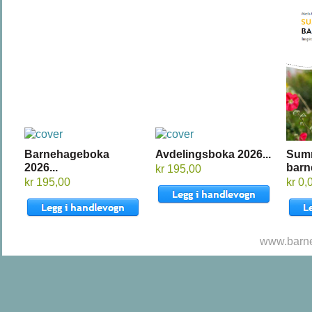
Barnehageboka
Avdelingsboka 2026...
Sum
2026...
barn
kr 195,00
kr 195,00
kr 0,
www.barne